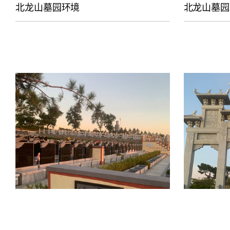
北龙山墓园环境
北龙山墓园