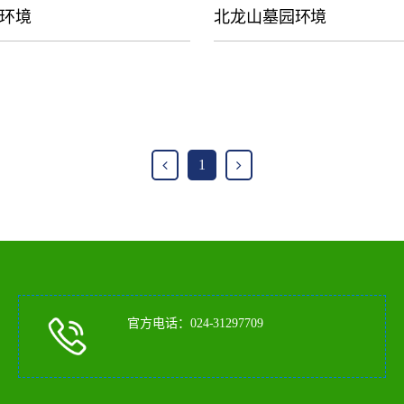
环境
北龙山墓园环境
1
官方电话：024-31297709