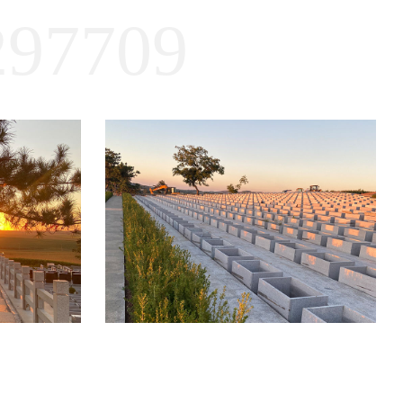
97709