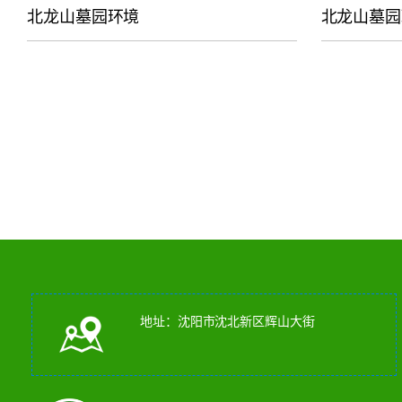
北龙山墓园环境
北龙山墓园
地址：沈阳市沈北新区辉山大街