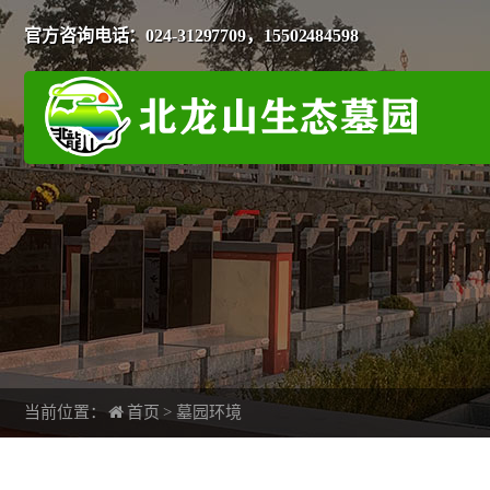
官方咨询电话：024-31297709，15502484598
当前位置：
首页
>
墓园环境