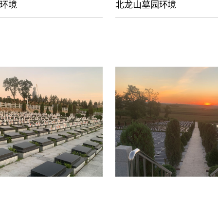
环境
北龙山墓园环境