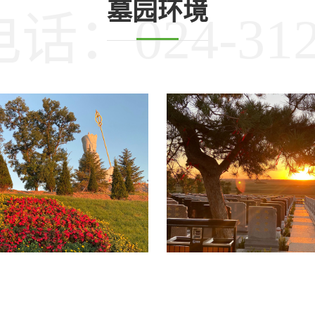
墓园环境
：024-312