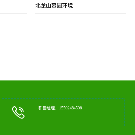
北龙山墓园环境
销售经理：15502484598