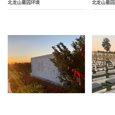
北龙山墓园环境
北龙山墓园