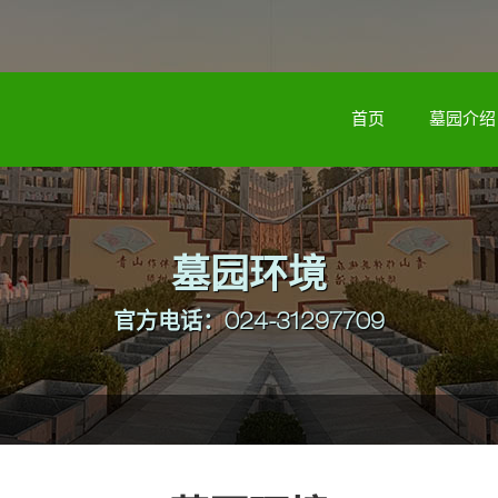
首页
墓园介绍
墓园环境
官方电话：024-31297709