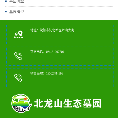
墓园碑型
墓园碑型
地址：沈阳市沈北新区辉山大街
官方电话：024-31297709
销售经理：15502484598