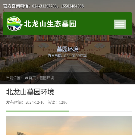
官方咨询电话：024-31297709，15502484598
墓园环境
官方电话：024-31297709
当前位置：
首页
>
墓园环境
北龙山墓园环境
发布时间：2024-12-10
阅读：1286