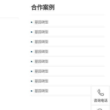
合作案例
墓园碑型
墓园碑型
墓园碑型
墓园碑型
墓园碑型
墓园碑型
墓园碑型
墓园碑型
咨询电话