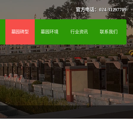
官方电话：024-31297709
墓园碑型
墓园环境
行业资讯
联系我们