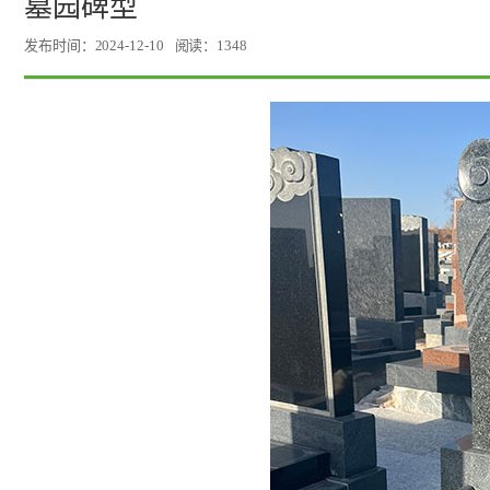
墓园碑型
发布时间：2024-12-10
阅读：1348