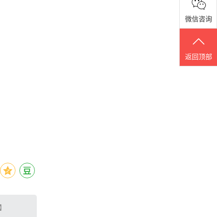
微信咨询
返回顶部
】