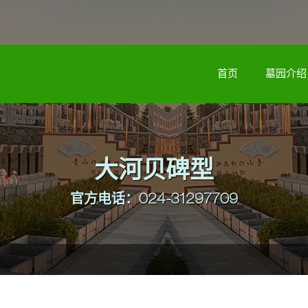
首页
墓园介绍
大河贝碑型
官方电话：024-31297709