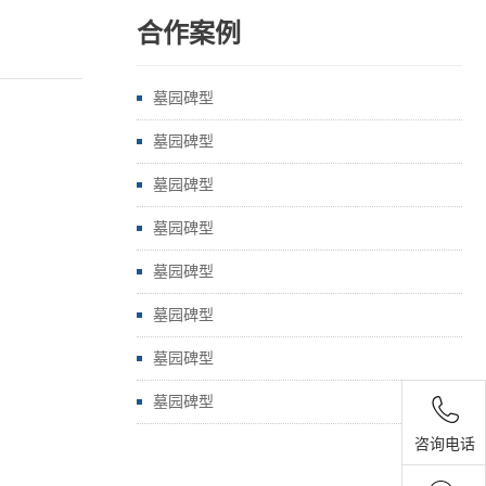
合作案例
墓园碑型
墓园碑型
墓园碑型
墓园碑型
墓园碑型
墓园碑型
墓园碑型
墓园碑型
咨询电话