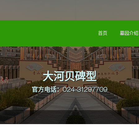
首页
墓园介绍
大河贝碑型
官方电话：024-31297709