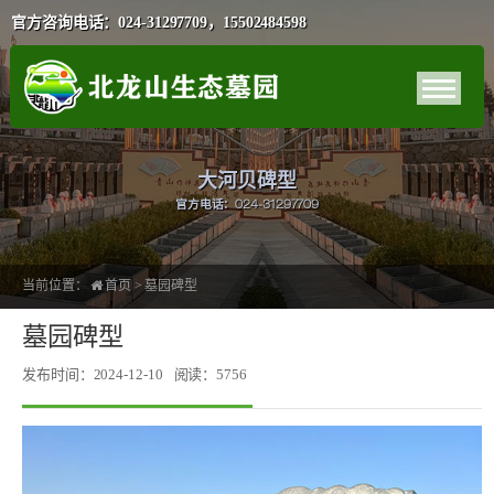
官方咨询电话：024-31297709，15502484598
大河贝碑型
官方电话：024-31297709
当前位置：
首页
>
墓园碑型
墓园碑型
发布时间：2024-12-10
阅读：5756