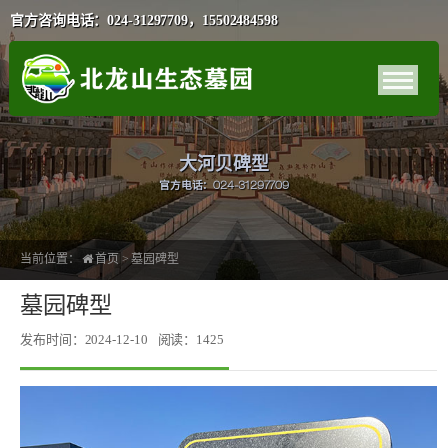
官方咨询电话：024-31297709，15502484598
大河贝碑型
官方电话：024-31297709
当前位置：
首页
>
墓园碑型
墓园碑型
发布时间：2024-12-10
阅读：1425