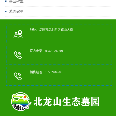
墓园碑型
墓园碑型
地址：沈阳市沈北新区辉山大街
官方电话：024-31297709
销售经理：15502484598