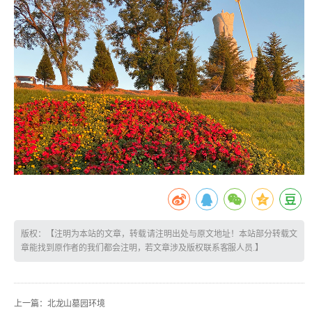
版权：【注明为本站的文章，转载请注明出处与原文地址！本站部分转载文
章能找到原作者的我们都会注明，若文章涉及版权联系客服人员.】
上一篇：
北龙山墓园环境