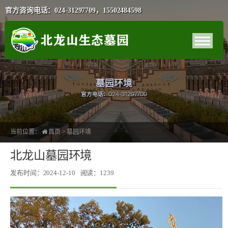
官方咨询电话：024-31297709，15502484598
墓园环境
官方电话：024-31297709
当前位置：
首页
>
墓园环境
北龙山墓园环境
发布时间：2024-12-10
阅读：1239