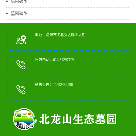
墓园碑型
墓园碑型
地址：沈阳市沈北新区辉山大街
官方电话：024-31297709
销售经理：15502484598