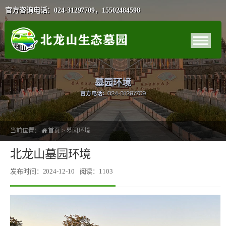
官方咨询电话：024-31297709，15502484598
墓园环境
官方电话：024-31297709
当前位置：
首页
>
墓园环境
北龙山墓园环境
发布时间：2024-12-10
阅读：1103