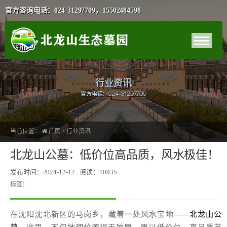
官方咨询电话：024-31297709，15502484598
行业资讯
官方电话：024-31297709
当前位置：
首页
>
行业资讯
北龙山公墓：低价位高品质，风水极佳！
发布时间：2024-12-12
阅读：10935
标签：
在沈阳沈北新区的马岗乡，藏着一处风水宝地——
北龙山公