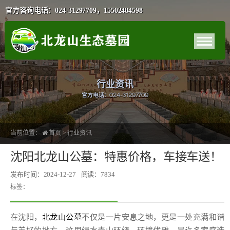
官方咨询电话：024-31297709，15502484598
行业资讯
官方电话：024-31297709
当前位置：
首页
>
行业资讯
沈阳北龙山公墓：特惠价格，车接车送！
发布时间：2024-12-27
阅读：7834
标签：
在沈阳，
北龙山公墓
不仅是一片安息之地，更是一处充满和谐