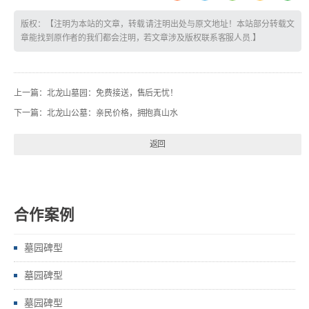
版权：【注明为本站的文章，转载请注明出处与原文地址！本站部分转载文
章能找到原作者的我们都会注明，若文章涉及版权联系客服人员.】
上一篇：
北龙山墓园：免费接送，售后无忧！
下一篇：
北龙山公墓：亲民价格，拥抱真山水
返回
合作案例
墓园碑型
墓园碑型
墓园碑型