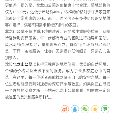
更值得一提的是，北龙山公墓的价格也非常合理。墓地起售价
仅为16800元，远低于市场价40%。这样的价格对于许多家庭来
说都是非常实惠的选择。而且，园区内还有多种价位的墓地供
客户选择，满足不同需求和经济条件的家庭。
北龙山公墓不仅注重环境的建设，还非常注重服务质量。从接
待咨询到安葬服务，每一步都有专业的团队进行指导和帮助。
风水老师全程指导，墓地堪舆点穴，确保每个环节都尽善尽
美。下葬一条龙服务，让客户无需操心任何细节，只需安心告
别亲人。
沈阳
北龙山公墓
以其得天独厚的地理位置、优美的自然环境、
合理的价格以及无微不至的服务，成为了众多家庭心中的首
选。在这里，每一位逝者都能找到属于自己的安宁之地，每一
位生者也能感受到对逝者的深切怀念与敬意。如果你正在寻找
一个理想的安息之所，不妨来北龙山公墓看看，相信你一定会
被这里的美景和服务所打动。