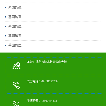
墓园碑型
墓园碑型
墓园碑型
墓园碑型
墓园碑型
地址：沈阳市沈北新区辉山大街
官方电话：024-31297709
销售经理：15502484598