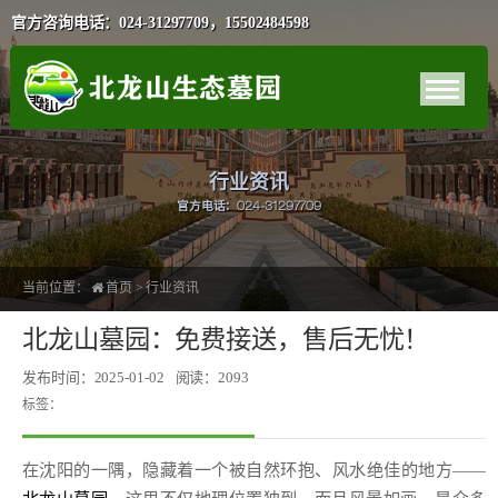
官方咨询电话：024-31297709，15502484598
行业资讯
官方电话：024-31297709
当前位置：
首页
>
行业资讯
北龙山墓园：免费接送，售后无忧！
发布时间：2025-01-02
阅读：2093
标签：
在沈阳的一隅，隐藏着一个被自然环抱、风水绝佳的地方——