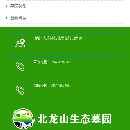
墓园碑型
墓园碑型
地址：沈阳市沈北新区辉山大街
官方电话：024-31297709
销售经理：15502484598