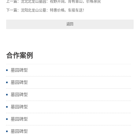
上一篇：
沈北北龙山墓园：视野开阔，背有靠山，价格亲民
下一篇：
沈阳北龙山公墓：特惠价格，车接车送！
返回
合作案例
墓园碑型
墓园碑型
墓园碑型
墓园碑型
墓园碑型
墓园碑型